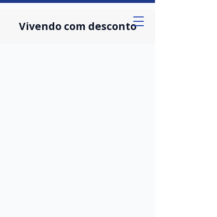
Vivendo com desconto