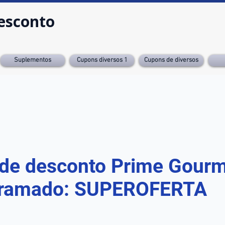
esconto
Suplementos
Cupons diversos 1
Cupons de diversos
de desconto Prime Gou
ramado: SUPEROFERTA