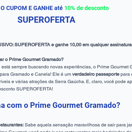
 O CUPOM E GANHE até
10% de desconto
UPEROFERTA
O: SUPEROFERTA e ganhe 10,00 em qualquer assinatura
inar o Prime Gourmet Gramado?
 está sempre buscando novas experiências, o Prime Gourmet 
 para Gramado e Canela! Ele é um
verdadeiro passaporte
para
críveis e várias atrações da Serra Gaúcha. E, claro, você pode a
desconto SUPEROFERTA!
ha com o Prime Gourmet Gramado?
staurantes:
Sabe aquela sensação maravilhosa de sair para ja