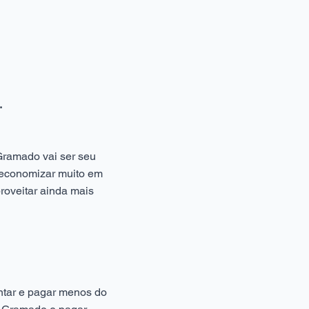
.
Gramado vai ser seu
 economizar muito em
proveitar ainda mais
ntar e pagar menos do