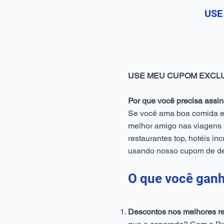
USE
S
USE MEU CUPOM EXCLUSIV
Por que você precisa ass
Se você ama boa comida e
melhor amigo nas viagens
restaurantes top, hotéis in
usando nosso cupom de 
O que você gan
Descontos nos melhores re