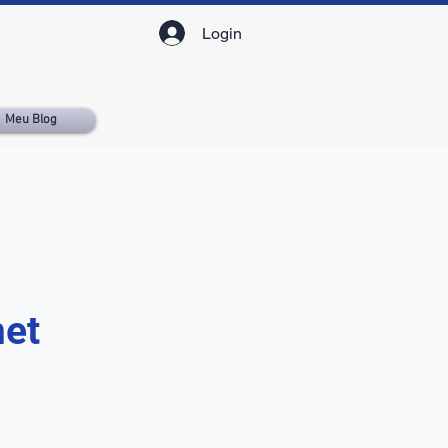
Login
Meu Blog
rmet